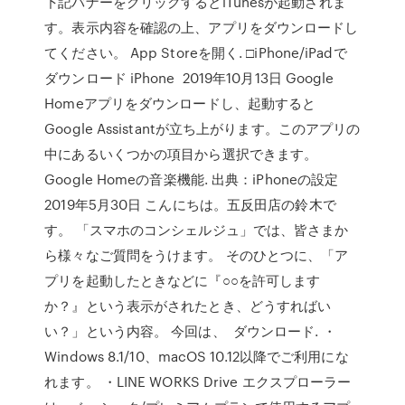
下記バナーをクリックするとiTunesが起動されま
す。表示内容を確認の上、アプリをダウンロードし
てください。 App Storeを開く. □iPhone/iPadで
ダウンロード iPhone 2019年10月13日 Google
Homeアプリをダウンロードし、起動すると
Google Assistantが立ち上がります。このアプリの
中にあるいくつかの項目から選択できます。
Google Homeの音楽機能. 出典：iPhoneの設定
2019年5月30日 こんにちは。五反田店の鈴木で
す。 「スマホのコンシェルジュ」では、皆さまか
ら様々なご質問をうけます。 そのひとつに、「ア
プリを起動したときなどに『○○を許可します
か？』という表示がされたとき、どうすればい
い？」という内容。 今回は、 ダウンロード. ・
Windows 8.1/10、macOS 10.12以降でご利用にな
れます。 ・LINE WORKS Drive エクスプローラー