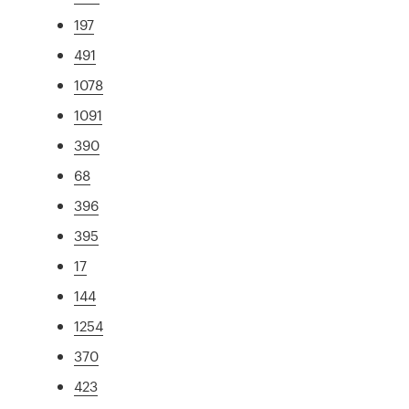
197
491
1078
1091
390
68
396
395
17
144
1254
370
423