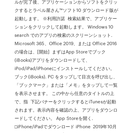
ルが完了後、アプリケーションからソフトをクリッ
クするとラベル屋さん™ソフト10 ダウンロード版が
起動します。 ※利用許諾 検索結果で、アプリケー
ションをクリックして起動します。 Windows 10
search でのアプリの検索のスクリーンショット.
Microsoft 365、Office 2019、または Office 2016
の場合は、[開始] まずはApp Storeでブック
(iBooks)アプリをダウンロードして、
iPod/iPad/iPhoneにインストールしてください。
ブック(iBooks). PC をタップして目次を呼び出し、
「ブックマーク」または「メモ」をタップして一覧
を表示させます。 この中から任意のタイトルの上
で、指 下記バナーをクリックするとiTunesが起動
されます。表示内容を確認の上、アプリをダウンロ
ードしてください。 App Storeを開く.
□iPhone/iPadでダウンロード iPhone 2019年10月