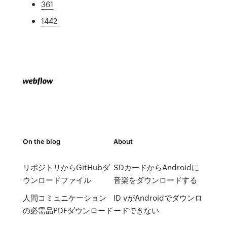
361
1442
On the blog
About
リポジトリからGitHubダ
SDカードからAndroidに
ウンロードファイル
音楽をダウンロードする
人間コミュニケーション
ID vがAndroidでダウンロ
の必需品PDFダウンロード
ードできない