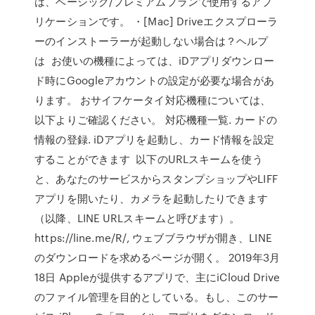
は、ベーシック/プレミアムプランで使用するアプ
リケーションです。 ・[Mac] Driveエクスプローラ
ーのインストーラーが起動しない場合は？ヘルプ
は お使いの機種によっては、iDアプリダウンロー
ド時にGoogleアカウントの設定が必要な場合があ
ります。 おサイフケータイ対応機種については、
以下よりご確認ください。 対応機種一覧. カードの
情報の登録. iDアプリを起動し、カード情報を設定
することができます 以下のURLスキームを使う
と、あなたのサービスからスタンプショップやLIFF
アプリを開いたり、カメラを起動したりできます
（以降、LINE URLスキームと呼びます）。
https://line.me/R/, ウェブブラウザが開き、LINE
のダウンロードを求めるページが開く。 2019年3月
18日 Appleが提供するアプリで、主にiCloud Drive
のファイル管理を目的としている。もし、このサー