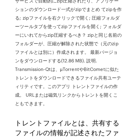
サービスで自動的にzip圧縮されたり、アプリケー
ションのダウンロード一式がzipでまとめ てzipを作
る; zipファイルを右クリックで開く; 圧縮フォルダ
ーツールタブを使ってzipファイルを開く; フォルダ
ーにいれてからzip圧縮するべき？ zipと同じ名前の
フォルダーが、圧縮が解除された状態で（元のzip
ファイルとは別に）作成されます。 最新バージョ
ンをダウンロードする(12.86 MB). 説明.
Transmission-Qtは、µTorrentやBitCometに似た
トレントをダウンロードできるファイル共有ユーテ
ィリティです。このアプリ トレントファイルの作
成。 URLまたは磁気リンクからトレントを開くこ
ともできます。
トレントファイルとは、共有する
ファイルの情報が記述されたファ