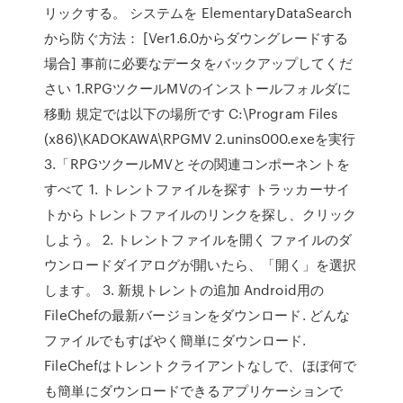
リックする。 システムを ElementaryDataSearch
から防ぐ方法： [Ver1.6.0からダウングレードする
場合] 事前に必要なデータをバックアップしてくだ
さい 1.RPGツクールMVのインストールフォルダに
移動 規定では以下の場所です C:\Program Files
(x86)\KADOKAWA\RPGMV 2.unins000.exeを実行
3.「RPGツクールMVとその関連コンポーネントを
すべて 1. トレントファイルを探す トラッカーサイ
トからトレントファイルのリンクを探し、クリック
しよう。 2. トレントファイルを開く ファイルのダ
ウンロードダイアログが開いたら、「開く」を選択
します。 3. 新規トレントの追加 Android用の
FileChefの最新バージョンをダウンロード. どんな
ファイルでもすばやく簡単にダウンロード.
FileChefはトレントクライアントなしで、ほぼ何で
も簡単にダウンロードできるアプリケーションで