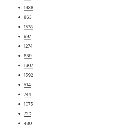
1938
863
1578
997
1274
689
1607
1592
514
744
1075
720
480