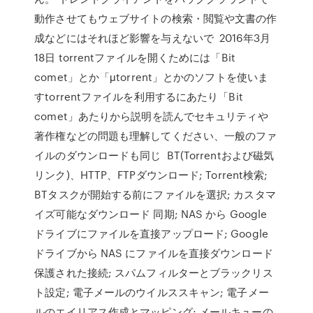
動作させてもウェブサイトの検索・閲覧や文書の作
成などにはそれほど影響を与えないで 2016年3月
18日 torrentファイルを開くためには「Bit
comet」とか「μtorrent」とかのソフトを使いま
すtorrentファイルを利用するにあたり「Bit
comet」あたりから説明を読んでセキュリティや
著作権などの問題も理解してください、一般のファ
イルのダウンロードも同じ BT(Torrentおよび磁気
リンク)、HTTP、FTPダウンロード; Torrent検索;
BTタスクが開始する前にファイルを選択; カスタマ
イズ可能なダウンロード 同期; NAS から Google
ドライブにファイルを直接アップロード; Google
ドライブから NAS にファイルを直接ダウンロード
保護された接続; スパムフィルターとブラックリス
ト設定; 電子メールのウイルススキャン; 電子メー
ルのエイリアス作成とマッピング; メールキューの