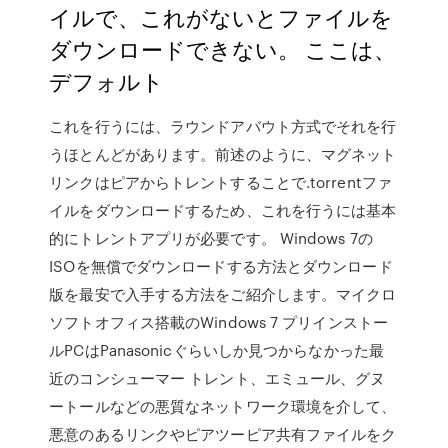
イルで、これがないとファイルを
ダウンロードできない。 ここは、
デフォルト
これを行うには、ラウンドアバウト方式でそれを行
うほとんどがあります。前述のように、マグネット
リンクはピアからトレントすることで.torrentファ
イルをダウンロードするため、これを行うには基本
的にトレントアプリが必要です。 Windows 7の
ISOを無償でダウンロードする方法とダウンロード
版を最安で入手する方法をご紹介します。マイクロ
ソフトオフィス搭載のWindows 7 プリインストー
ルPCはPanasonicぐらいしか見つからなかった最
近のコンシューマー トレント、エミュール、グヌ
ートールなどの悪質なネットワーク環境を介して、
悪意のあるリンクやピアツーピア共有ファイルをク