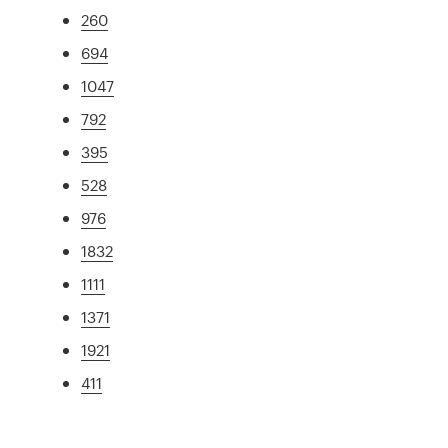
260
694
1047
792
395
528
976
1832
1111
1371
1921
411