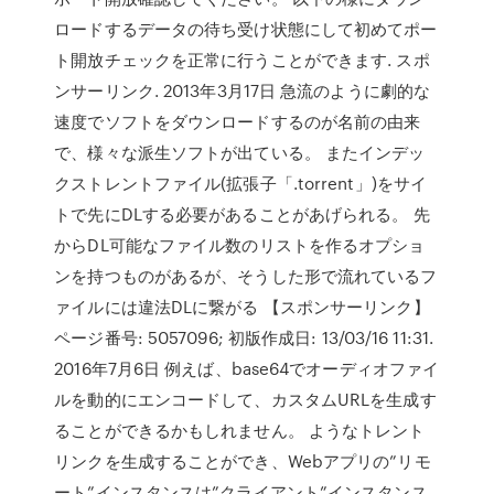
ロードするデータの待ち受け状態にして初めてポー
ト開放チェックを正常に行うことができます. スポ
ンサーリンク. 2013年3月17日 急流のように劇的な
速度でソフトをダウンロードするのが名前の由来
で、様々な派生ソフトが出ている。 またインデッ
クストレントファイル(拡張子「.torrent」)をサイ
トで先にDLする必要があることがあげられる。 先
からDL可能なファイル数のリストを作るオプショ
ンを持つものがあるが、そうした形で流れているフ
ァイルには違法DLに繋がる 【スポンサーリンク】
ページ番号: 5057096; 初版作成日: 13/03/16 11:31.
2016年7月6日 例えば、base64でオーディオファイ
ルを動的にエンコードして、カスタムURLを生成す
ることができるかもしれません。 ようなトレント
リンクを生成することができ、Webアプリの”リモ
ート”インスタンスは”クライアント”インスタンス