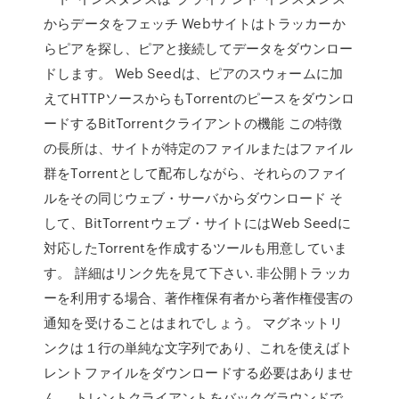
からデータをフェッチ Webサイトはトラッカーか
らピアを探し、ピアと接続してデータをダウンロー
ドします。 Web Seedは、ピアのスウォームに加
えてHTTPソースからもTorrentのピースをダウンロ
ードするBitTorrentクライアントの機能 この特徴
の長所は、サイトが特定のファイルまたはファイル
群をTorrentとして配布しながら、それらのファイ
ルをその同じウェブ・サーバからダウンロード そ
して、BitTorrentウェブ・サイトにはWeb Seedに
対応したTorrentを作成するツールも用意していま
す。 詳細はリンク先を見て下さい. 非公開トラッカ
ーを利用する場合、著作権保有者から著作権侵害の
通知を受けることはまれでしょう。 マグネットリ
ンクは１行の単純な文字列であり、これを使えばト
レントファイルをダウンロードする必要はありませ
ん。 トレントクライアントをバックグラウンドで