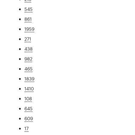
545
861
1959
271
438
982
465
1839
1410
108
645
609
17