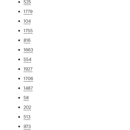
525
1779
104
1755
816
1663
554
1927
1706
1487
58
202
513
973