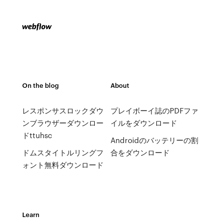
On the blog
About
レスポンサスロックダウ
プレイボーイ誌のPDFファ
ンブラウザーダウンロー
イルをダウンロード
ドttuhsc
Androidのバッテリーの割
ドムスタイトルリングフ
合をダウンロード
ォント無料ダウンロード
Learn