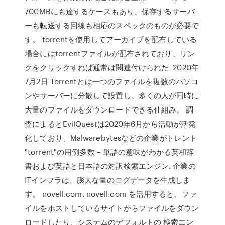
700MBにも達するケースもあり、保存するサーバ
ーも転送する回線も相応のスペックのものが必要で
す。 torrentを使用してアーカイブを配布している
場合にはtorrentファイルが配布されており、リン
クをクリックすれば通常は関連付けられた 2020年
7月2日 Torrentとは一つのファイルを複数のパソコ
ンやサーバーに分散して設置し、多くの人が同時に
大量のファイルをダウンロードできる仕組み。 調
査によるとEvilQuestは2020年6月から活動が活発
化しており、Malwarebytesなどの企業がトレント
"torrent"の用例多数 – 単語の意味がわかる英和辞
書および英語と日本語の対訳検索エンジン. 企業の
ITインフラは、膨大な量のログデータを生成しま
す。 novell.com. novell.com を活用すると、ファ
イルをホストしているサイトからファイルをダウン
ロードしたり、システムのデフォルトの 検索エン