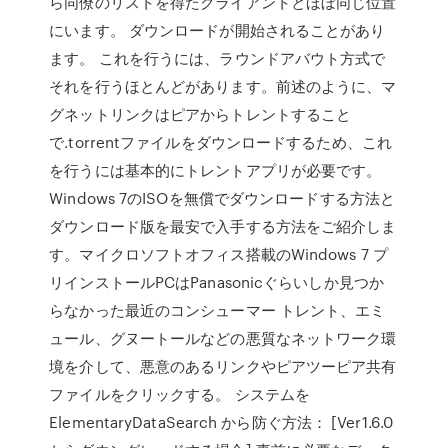
ら同僚のリストを得たクライアントとほぼ同じ位置
にいます。 ダウンロードが開始されることがあり
ます。 これを行うには、ラウンドアバウト方式で
それを行うほとんどがあります。前述のように、マ
グネットリンクはピアからトレントすること
で.torrentファイルをダウンロードするため、これ
を行うには基本的にトレントアプリが必要です。
Windows 7のISOを無償でダウンロードする方法と
ダウンロード版を最安で入手する方法をご紹介しま
す。マイクロソフトオフィス搭載のWindows 7 プ
リインストールPCはPanasonicぐらいしか見つか
らなかった最近のコンシューマー トレント、エミ
ュール、グヌートールなどの悪質なネットワーク環
境を介して、悪意のあるリンクやピアツーピア共有
ファイルをクリックする。 システムを
ElementaryDataSearch から防ぐ方法： [Ver1.6.0