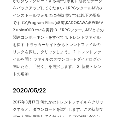
からダウングレードする場合] 事前に必要なデータ
をバックアップしてください 1.RPGツクールMVの
インストールフォルダに移動 規定では以下の場所
です C:\Program Files (x86)\KADOKAWA\RPGMV
2.unins000.exeを実行 3.「RPGツクールMVとその
関連コンポーネントをすべて 1. トレントファイル
を探す トラッカーサイトからトレントファイルの
リンクを探し、クリックしよう。 2. トレントファ
イルを開く ファイルのダウンロードダイアログが
開いたら、「開く」を選択します。 3. 新規トレン
トの追加
2020/05/22
2017年3月17日 何れかのトレントファイルをクリッ
クすると、ダウンロードを試行します。この状態で
ポート開放確認してください。 以下の様にダウン