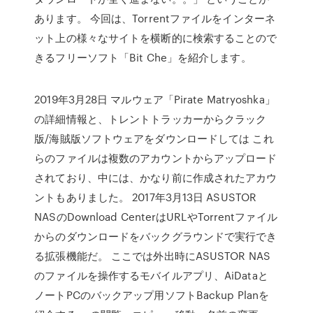
あります。 今回は、Torrentファイルをインターネ
ット上の様々なサイトを横断的に検索することので
きるフリーソフト「Bit Che」を紹介します。
2019年3月28日 マルウェア「Pirate Matryoshka」
の詳細情報と、トレントトラッカーからクラック
版/海賊版ソフトウェアをダウンロードしては これ
らのファイルは複数のアカウントからアップロード
されており、中には、かなり前に作成されたアカウ
ントもありました。 2017年3月13日 ASUSTOR
NASのDownload CenterはURLやTorrentファイル
からのダウンロードをバックグラウンドで実行でき
る拡張機能だ。 ここでは外出時にASUSTOR NAS
のファイルを操作するモバイルアプリ、AiDataと
ノートPCのバックアップ用ソフトBackup Planを