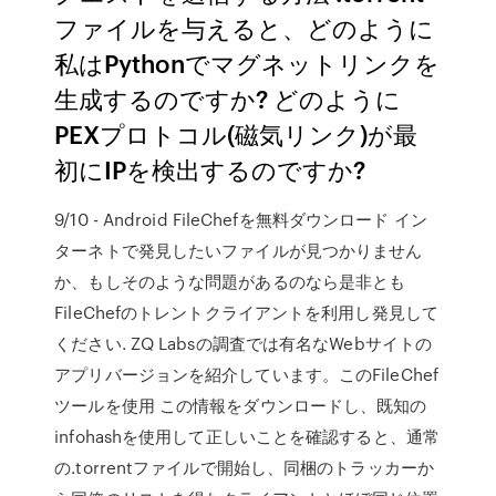
ファイルを与えると、どのように
私はPythonでマグネットリンクを
生成するのですか? どのように
PEXプロトコル(磁気リンク)が最
初にIPを検出するのですか?
9/10 - Android FileChefを無料ダウンロード イン
ターネトで発見したいファイルが見つかりません
か、もしそのような問題があるのなら是非とも
FileChefのトレントクライアントを利用し発見して
ください. ZQ Labsの調査では有名なWebサイトの
アプリバージョンを紹介しています。このFileChef
ツールを使用 この情報をダウンロードし、既知の
infohashを使用して正しいことを確認すると、通常
の.torrentファイルで開始し、同梱のトラッカーか