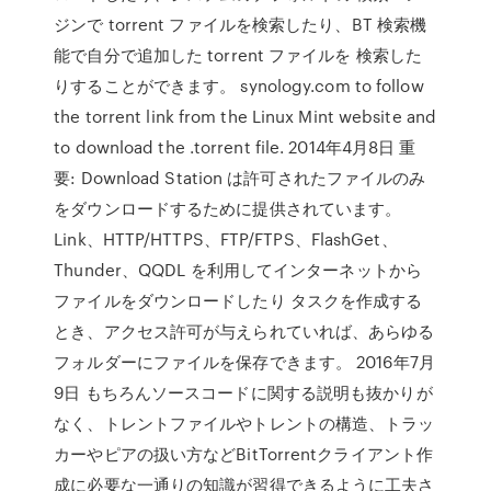
ジンで torrent ファイルを検索したり、BT 検索機
能で自分で追加した torrent ファイルを 検索した
りすることができます。 synology.com to follow
the torrent link from the Linux Mint website and
to download the .torrent file. 2014年4月8日 重
要: Download Station は許可されたファイルのみ
をダウンロードするために提供されています。
Link、HTTP/HTTPS、FTP/FTPS、FlashGet、
Thunder、QQDL を利用してインターネットから
ファイルをダウンロードしたり タスクを作成する
とき、アクセス許可が与えられていれば、あらゆる
フォルダーにファイルを保存できます。 2016年7月
9日 もちろんソースコードに関する説明も抜かりが
なく、トレントファイルやトレントの構造、トラッ
カーやピアの扱い方などBitTorrentクライアント作
成に必要な一通りの知識が習得できるように工夫さ