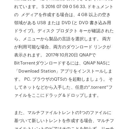
れています。 S 2016 07 09 0 56 33. ドキュメント
の メディアを作成する場合は、4 GB 以上の空き
領域がある USB または DVD (と DVD 書き込み用
ドライブ)。ディスク プロダクト キーが確認された
ら、メニューから製品の言語を選択します。 両方
が利用可能な場合、両方のダウンロード リンクが
表示されます。 2017年10月20日 QNAPで
BitTorrentダウンロードするには、QNAP NASに
「Download Station」アプリをインストールしま
す。 PC. ブラウザのQTSの を起動しましょう。 そ
してネットなどから入手した、任意の“.torrent”フ
ァイルをここにドラッグ＆ドロップします。
また、マルチファイルトレントの1つのファイルに
基づいて新しいトレントを作成する場合、マルチフ
ァイルトレントのピアはそのことを知らず、リーチ