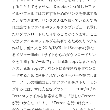
することもできません。 Dropboxに保管したファ
イルやフォルダは共有するためのリンクを作成する
ことができます。リンクのURLを知っている人であ
れば誰でもファイルやフォルダをプレビュー表示し
たりダウンロードしたりすることができます。ここ
ではファイルやフォルダを共有するためのリンクを
作成し、他の人と 2018/12/07 LinkSnappyは異な
るメジャーfilehostサイトからのダウンロードリン
クを生成するツールです。 LinkSnappyはまたあな
たのLinkSnappyアカウントに直接急流をダウンロ
ードするために使用されているサーバーを提供しま
す。ツールの機能はビデオファイルをストリーミン
グするには、常に安全なダウンロード 2018/06/05
Torrentファイルを検索する際に 「ほしいTorrent
が見つからない！！」 「Torrentを見つけたのに、
ダウンロードが全く進まない。。」 ということが