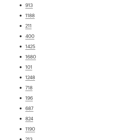
913
1188
211
400
1425
1680
101
1248
718
196
687
824
1190
213