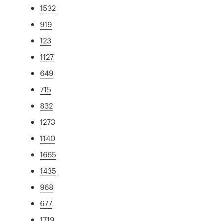
1532
919
123
1127
649
715
832
1273
1140
1665
1435
968
677
1719