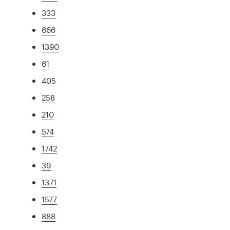
333
666
1390
61
405
258
210
574
1742
39
1371
1577
888