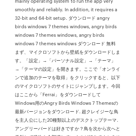
mainly operating system to run the app very
smoothly and reliably. In addition, it requires a
32-bit and 64-bit setup. ダウンロード angry
birds windows 7 themes windows, angry birds
windows 7 themes windows, angry birds
windows 7 themes windows ダウンロード 無料
まず、マイクロソフトから壁紙をダウンロードしま
す。「設定」→「パーソナル設定」→「テーマ」
→「テーマの設定」を開きます。ここで「オンライ
ンで追加のテーマを取得」をクリックすると、以下
のマイクロソフトのサイトにジャンプします。今回
はここから「Ferrai」をダウンロードして
Windows用のAngry Birds Windows 7 Themesの
最新バージョンをダウンロード. 超クレイジーな鳥
を主人公にした20種類以上のデスクトップテーマ.
アングリーバードは好きですか？鳥を次から次へと