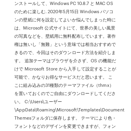
ンストールして、Windows PC 10.8.7 と MAC OS
のために楽しむ. 2020年5月15日 Windows パソコ
ンの壁紙に何を設定してよいか悩んでしまった時に
は、Microsoft 公式サイトにて、世界の美しい風景
の写真などを、壁紙用に無料配布しています。著作
権は無いし「無難」という意味では相当おすすめで
きるので、今回はそのダウンロード方法を紹介しま
す。 追加テーマはブラウザを介さず、OS の機能だ
けで Microsoft Store から入手して設定することが
可能で、かなりお得なサービスだと思います。 こ
こに組み込みの31種類のテーマファイル（thmx）
を置いておくのでご自由にダウンロードしてくださ
い。 C:\Users\ユーザー
\AppData\Roaming\Microsoft\Templates\Document
Themesフォルダに保存します。 テーマにより色・
フォントなどのデザインを変更できますが、フォン