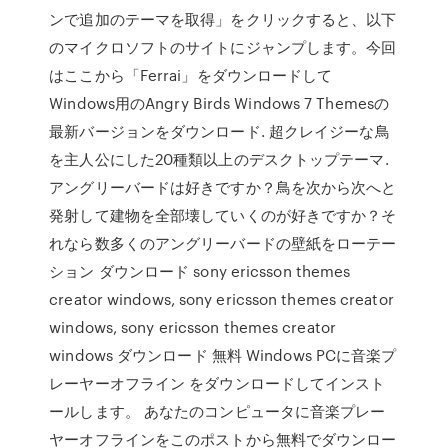
ンで追加のテーマを取得」をクリックすると、以下
のマイクロソフトのサイトにジャンプします。今回
はここから「Ferrai」をダウンロードして
Windows用のAngry Birds Windows 7 Themesの
最新バージョンをダウンロード. 超クレイジーな鳥
を主人公にした20種類以上のデスクトップテーマ.
アングリーバードは好きですか？鳥を次から次へと
発射して建物を全部壊していくのが好きですか？そ
れなら数多くのアングリーバードの壁紙をローテー
ション ダウンロード sony ericsson themes
creator windows, sony ericsson themes creator
windows, sony ericsson themes creator
windows ダウンロード 無料 Windows PCに音楽プ
レーヤーオフライン をダウンロードしてインスト
ールします。 あなたのコンピュータに音楽プレー
ヤーオフラインをこのポストから無料でダウンロー