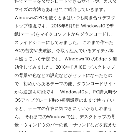
料でテーマをダウンロードできるサイトや、カスタ
マイズの方法もあわせてご紹介していきます。
WindowsのPCを使うときはいつも向き合うデスク
トップ環境です。 2015年8月9日 Windows10で壁
紙(テーマ)をマイクロソフトからダウンロードし、
スライドショーにしてみました。 これまで作った
PCの苦労や失敗談、今取り組んでいるアイテム等
を綴っていく予定です。 Windows 10 のEdge を無
効化してみました。 2018年11月18日 デスクトップ
の背景や色などの設定などがセットになったもの
で、初めからあるテーマの他、ダウンロードサイト
から追加も可能です。 Windows10を、PC購入時や
OSアップグレード時の初期設定のままで使ってい
ると、テーマの存在に気づきにくいかもしれませ
ん。 それまでのWindowsでは、デスクトップの背
景・ウィンドウのバーの色・サウンドなどを変えた