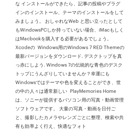
な インストールができたら、記事の投稿やプラグ
インのインストール、テーマのインストールをして
みましょう。 おしゃれなWeb と思い立ったとして
もWindowsPCしか持っていない場合、iMacもしく
はMacbookを購入する必要があるでしょう。
Xcodeの Windows用のWindows 7 RED Themeの
最新バージョンをダウンロード. デスクトップを真
っ赤にしよう. Windows 7の伝統的な青色のデスク
トップにうんざりしていませんか？幸運にも
Windowsではテーマや色を変えることができ、世
の中の人々は通常新しい PlayMemories Home
は、ソニーが提供するパソコン用の写真・動画管理
ソフトウェアです。 大量の写真・動画を日付ご
と、撮影したカメラやレンズごとに整理、検索や共
有も効率よく行え、快適なフォト