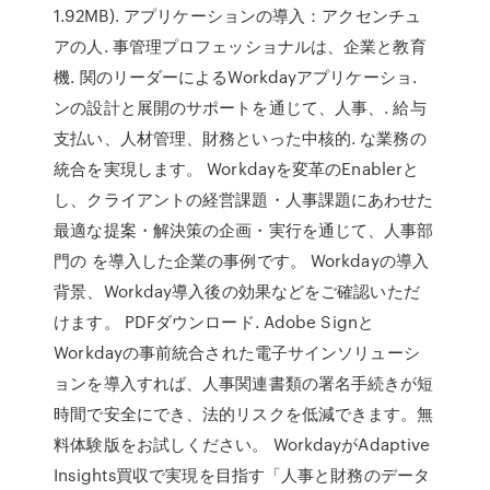
1.92MB). アプリケーションの導入：アクセンチュ
アの人. 事管理プロフェッショナルは、企業と教育
機. 関のリーダーによるWorkdayアプリケーショ.
ンの設計と展開のサポートを通じて、人事、. 給与
支払い、人材管理、財務といった中核的. な業務の
統合を実現します。 Workdayを変革のEnablerと
し、クライアントの経営課題・人事課題にあわせた
最適な提案・解決策の企画・実行を通じて、人事部
門の を導入した企業の事例です。 Workdayの導入
背景、Workday導入後の効果などをご確認いただ
けます。 PDFダウンロード. Adobe Signと
Workdayの事前統合された電子サインソリューシ
ョンを導入すれば、人事関連書類の署名手続きが短
時間で安全にでき、法的リスクを低減できます。無
料体験版をお試しください。 WorkdayがAdaptive
Insights買収で実現を目指す「人事と財務のデータ