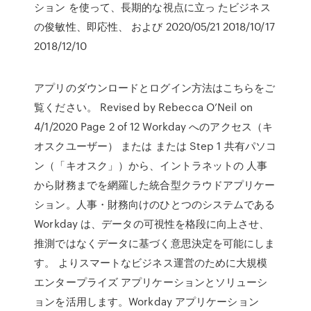
ション を使って、長期的な視点に立っ たビジネス
の俊敏性、即応性、 および 2020/05/21 2018/10/17
2018/12/10
アプリのダウンロードとログイン方法はこちらをご
覧ください。 Revised by Rebecca O’Neil on
4/1/2020 Page 2 of 12 Workday へのアクセス（キ
オスクユーザー） または または Step 1 共有パソコ
ン（「キオスク」）から、イントラネットの 人事
から財務までを網羅した統合型クラウドアプリケー
ション。人事・財務向けのひとつのシステムである
Workday は、データの可視性を格段に向上させ、
推測ではなくデータに基づく意思決定を可能にしま
す。 よりスマートなビジネス運営のために大規模
エンタープライズ アプリケーションとソリューシ
ョンを活用します。Workday アプリケーション