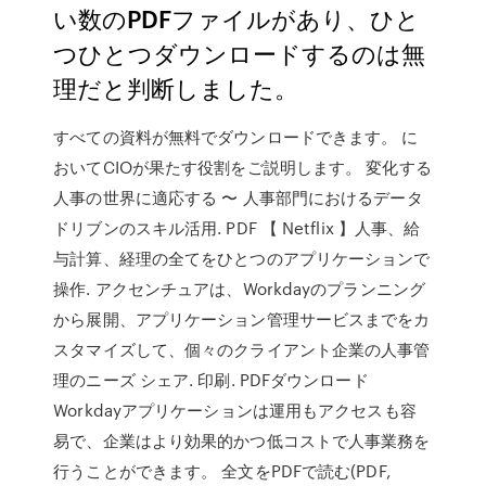
い数のPDFファイルがあり、ひと
つひとつダウンロードするのは無
理だと判断しました。
すべての資料が無料でダウンロードできます。 に
おいてCIOが果たす役割をご説明します。 変化する
人事の世界に適応する 〜 人事部門におけるデータ
ドリブンのスキル活用. PDF 【 Netflix 】人事、給
与計算、経理の全てをひとつのアプリケーションで
操作. アクセンチュアは、Workdayのプランニング
から展開、アプリケーション管理サービスまでをカ
スタマイズして、個々のクライアント企業の人事管
理のニーズ シェア. 印刷. PDFダウンロード
Workdayアプリケーションは運用もアクセスも容
易で、企業はより効果的かつ低コストで人事業務を
行うことができます。 全文をPDFで読む(PDF,