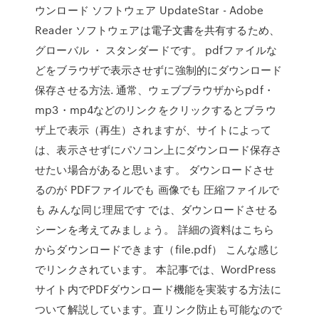
ウンロード ソフトウェア UpdateStar - Adobe
Reader ソフトウェアは電子文書を共有するため、
グローバル ・ スタンダードです。 pdfファイルな
どをブラウザで表示させずに強制的にダウンロード
保存させる方法. 通常、ウェブブラウザからpdf・
mp3・mp4などのリンクをクリックするとブラウ
ザ上で表示（再生）されますが、サイトによって
は、表示させずにパソコン上にダウンロード保存さ
せたい場合があると思います。 ダウンロードさせ
るのが PDFファイルでも 画像でも 圧縮ファイルで
も みんな同じ理屈です では、ダウンロードさせる
シーンを考えてみましょう。 詳細の資料はこちら
からダウンロードできます（file.pdf） こんな感じ
でリンクされています。 本記事では、WordPress
サイト内でPDFダウンロード機能を実装する方法に
ついて解説しています。直リンク防止も可能なので