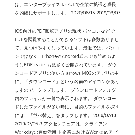
は、エンタープライズ レベルで企業の拡張と成長
を的確にサポートします。 2020/06/15 2019/08/07
iOS向けのPDF閲覧アプリの現状 パソコンなどで
PDFを閲覧することができるソフトは多数ありまし
て、見つけやすくなっています。最近では、パソコ
ンではなく、iPhoneやAndroid端末でも読めるよ
うなPDFreaderも数多く公開されています。 ダウ
ンロードアプリの使い方 arrows M03のアプリの中
に、「ダウンロード」という名前のアイコンがあり
ますので、タップします。 ダウンロードフォルダ
内のファイルが一覧で表示されます。 ダウンロー
ドしたファイルが多い時に、目的のファイルを探す
には、「並べ替え」をタップします。 2019/07/16
2019/07/05 3 アクセンチュアは、クライアン
Workdayの有効活用 ト企業におけるWorkdayアプ