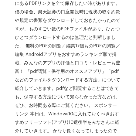
にあるPDFリンクを全て保存したい時があります。
僕の場合、楽天証券の口座開設時に現状の取引約款
や規定の書類をダウンロードしておきたかったので
すが、ものすごい数のPDFファイルがあり、ひとつ
ひとつダウンロードするのは無理だと判断しまし
た。 無料のPDFの閲覧／編集17個ものPDFの閲覧／
編集 Androidアプリをおすすめランキング順で掲
載。みんなのアプリの評価と口コミ・レビューも豊
富！ 「pdf閲覧・保存用のオススメアプリ」「pdf
などのファイルをダウンロードする方法」について
紹介していきます。pdfなど閲覧することはできて
も、保存する方法について知らなかった方などは、
ぜひ、お時間ある際にご覧ください。 スポンサー
リンク 本日は、Windows10に入れておくべきおす
すめフリーソフト(アプリ)10選後半をみなさんに紹
介していきます。 かなり長くなってしまったので