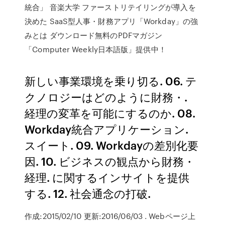
統合」 音楽大学 ファーストリテイリングが導入を
決めた SaaS型人事・財務アプリ「Workday」の強
みとは ダウンロード無料のPDFマガジン
「Computer Weekly日本語版」提供中！
新しい事業環境を乗り切る. 06. テ
クノロジーはどのように財務・.
経理の変革を可能にするのか. 08.
Workday統合アプリケーション.
スイート. 09. Workdayの差別化要
因. 10. ビジネスの観点から財務・
経理. に関するインサイトを提供
する. 12. 社会通念の打破.
作成:2015/02/10 更新:2016/06/03 . Webページ上